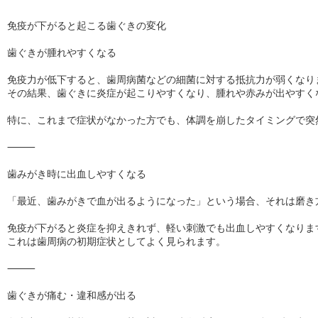
免疫が下がると起こる歯ぐきの変化

歯ぐきが腫れやすくなる

免疫力が低下すると、歯周病菌などの細菌に対する抵抗力が弱くなりま
その結果、歯ぐきに炎症が起こりやすくなり、腫れや赤みが出やすくな
特に、これまで症状がなかった方でも、体調を崩したタイミングで突
⸻

歯みがき時に出血しやすくなる

「最近、歯みがきで血が出るようになった」という場合、それは磨き
免疫が下がると炎症を抑えきれず、軽い刺激でも出血しやすくなります
これは歯周病の初期症状としてよく見られます。

⸻

歯ぐきが痛む・違和感が出る
