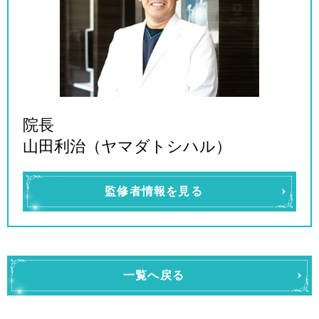
院長
山田利治（ヤマダトシハル）
監修者情報を見る
一覧へ戻る