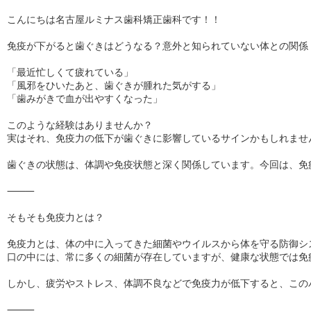
こんにちは名古屋ルミナス歯科矯正歯科です！！

免疫が下がると歯ぐきはどうなる？意外と知られていない体との関係

「最近忙しくて疲れている」

「風邪をひいたあと、歯ぐきが腫れた気がする」

「歯みがきで血が出やすくなった」

このような経験はありませんか？

実はそれ、免疫力の低下が歯ぐきに影響しているサインかもしれません
歯ぐきの状態は、体調や免疫状態と深く関係しています。今回は、免
⸻

そもそも免疫力とは？

免疫力とは、体の中に入ってきた細菌やウイルスから体を守る防御シス
口の中には、常に多くの細菌が存在していますが、健康な状態では免
しかし、疲労やストレス、体調不良などで免疫力が低下すると、この
⸻
