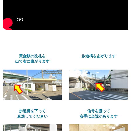
黄金駅の改札を
歩道橋をあがります
出て右に曲がります
歩道橋を下って
信号を渡って
直進してください
右手に当院があります