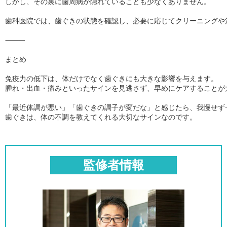
しかし、その裏に歯周病が隠れていることも少なくありません。

歯科医院では、歯ぐきの状態を確認し、必要に応じてクリーニングや
⸻

まとめ

免疫力の低下は、体だけでなく歯ぐきにも大きな影響を与えます。

腫れ・出血・痛みといったサインを見逃さず、早めにケアすることが大
「最近体調が悪い」「歯ぐきの調子が変だな」と感じたら、我慢せず
歯ぐきは、体の不調を教えてくれる大切なサインなのです。
監修者情報