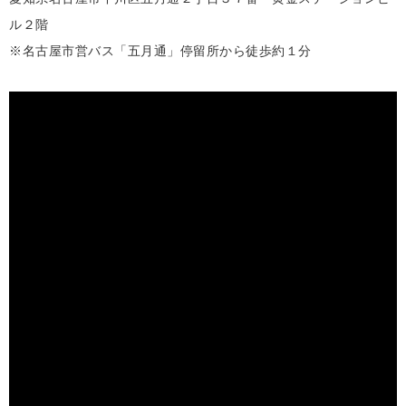
ル２階
※名古屋市営バス「五月通」停留所から徒歩約１分