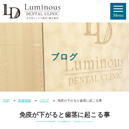
ブログ
TOP
新着情報
ブログ
免疫が下がると歯茎に起こる事
免疫が下がると歯茎に起こる事