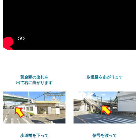
黄金駅の改札を
歩道橋をあがります
出て右に曲がります
歩道橋を下って
信号を渡って