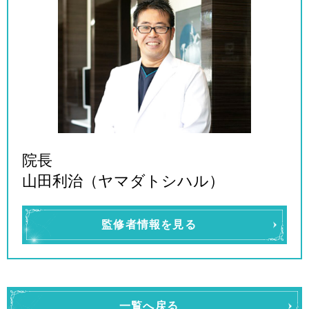
院長
山田利治（ヤマダトシハル）
監修者情報を見る
一覧へ戻る