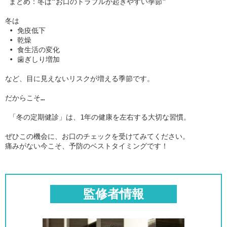
 まとめ：冬は“お口のトラブルが起きやすい季節”

冬は

 • 免疫低下

 • 乾燥

 • 食生活の変化

 • 歯ぎしり増加

など、目に見えないリスクが増える季節です。

だからこそ…

 「冬の定期健診」は、1年の健康を左右する大切な習慣。

ぜひこの機会に、お口のチェックを受けてみてください。

痛みがない今こそ、予防のベストタイミングです！
監修者情報