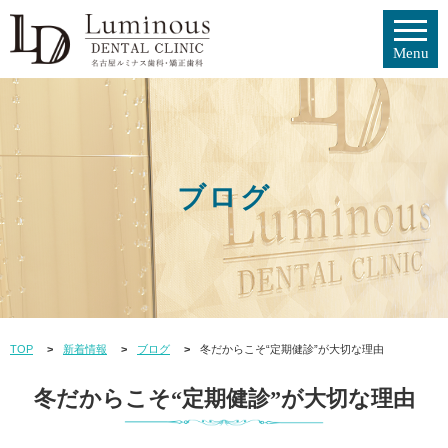
ブログ
TOP
新着情報
ブログ
冬だからこそ“定期健診”が大切な理由
冬だからこそ“定期健診”が大切な理由