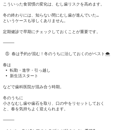
こういった食習慣の変化は、むし歯リスクを高めます。

冬の終わりには、知らない間にむし歯が進んでいた…

というケースも珍しくありません。

定期健診で早期にチェックしておくことが重要です。

⸻

 ⑤ 春は予約が混む！冬のうちに治しておくのがベスト🌨️

春は

 • 転勤・進学・引っ越し

 • 新生活スタート

などで歯科医院が混み合う時期。

冬のうちに

小さなむし歯や歯石を取り、口の中をリセットしておく

と、春を気持ちよく迎えられます。

⸻
