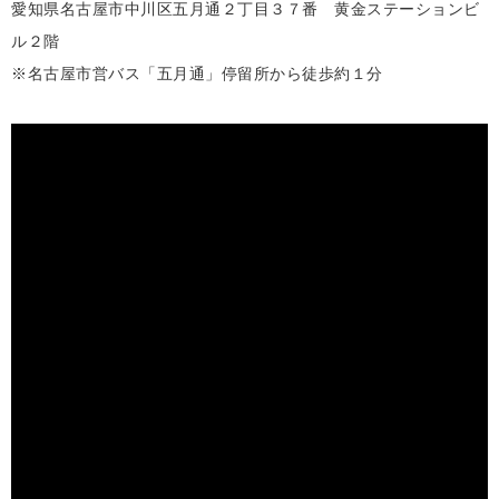
愛知県名古屋市中川区五月通２丁目３７番 黄金ステーションビ
ル２階
※名古屋市営バス「五月通」停留所から徒歩約１分