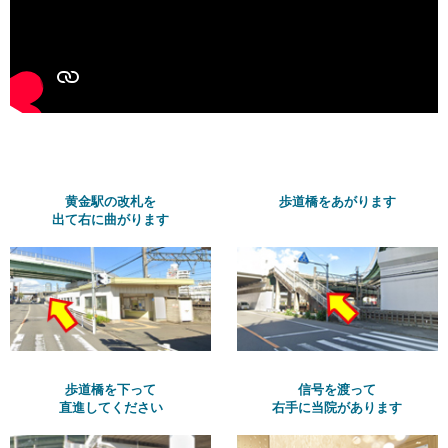
黄金駅の改札を
歩道橋をあがります
出て右に曲がります
歩道橋を下って
信号を渡って
直進してください
右手に当院があります