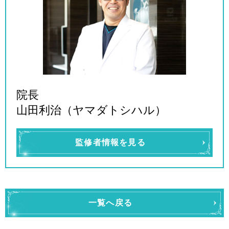
院長
山田利治（ヤマダトシハル）
監修者情報を見る
一覧へ戻る