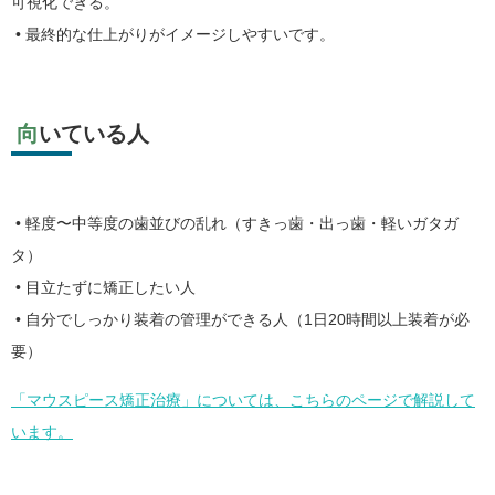
可視化できる。
• 最終的な仕上がりがイメージしやすいです。
向いている人
• 軽度〜中等度の歯並びの乱れ（すきっ歯・出っ歯・軽いガタガ
タ）
• 目立たずに矯正したい人
• 自分でしっかり装着の管理ができる人（1日20時間以上装着が必
要）
「マウスピース矯正治療」については、こちらのページで解説して
います。