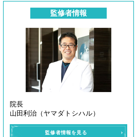
監修者情報
院長
山田利治（ヤマダトシハル）
監修者情報を見る