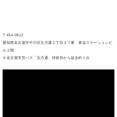
〒454-0812
愛知県名古屋市中川区五月通２丁目３７番 黄金ステーションビ
ル２階
※名古屋市営バス「五月通」停留所から徒歩約１分