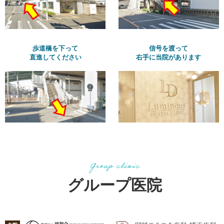
歩道橋を下って
信号を渡って
直進してください
右手に当院があります
グループ医院