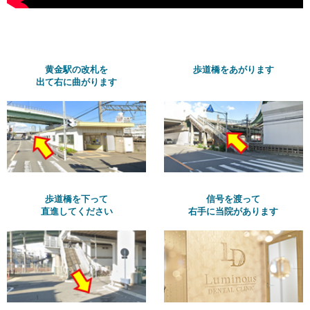
黄金駅の改札を
歩道橋をあがります
出て右に曲がります
歩道橋を下って
信号を渡って
直進してください
右手に当院があります