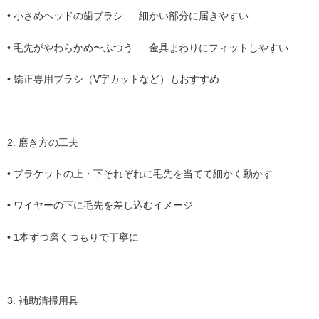
•
小さめヘッドの歯ブラシ … 細かい部分に届きやすい
•
毛先がやわらかめ〜ふつう … 金具まわりにフィットしやすい
•
矯正専用ブラシ（V字カットなど）もおすすめ
2. 磨き方の工夫
•
ブラケットの上・下それぞれに毛先を当てて細かく動かす
•
ワイヤーの下に毛先を差し込むイメージ
•
1本ずつ磨くつもりで丁寧に
3. 補助清掃用具