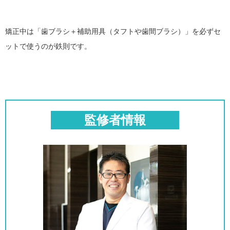
矯正中は「歯ブラシ＋補助用具（タフトや歯間ブラシ）」を必ずセ
ットで使うのが鉄則です。
監修者情報