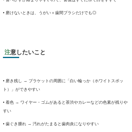
•
磨けないときは、うがい＋歯間ブラシだけでも◎
注意したいこと
•
磨き残し → ブラケットの周囲に「白い輪っか（ホワイトスポッ
ト）」ができやすい
•
着色 → ワイヤー・ゴムがあると茶渋やカレーなどの色素が残りや
すい
•
歯ぐき腫れ → 汚れがたまると歯肉炎になりやすい