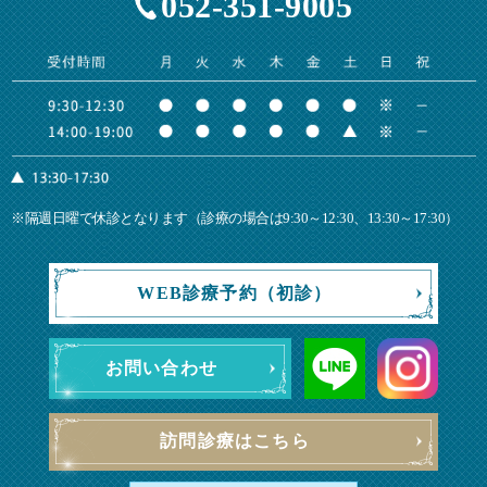
052-351-9005
※隔週日曜で休診となります（診療の場合は9:30～12:30、13:30～17:30）
WEB診療予約（初診）
お問い合わせ
訪問診療はこちら