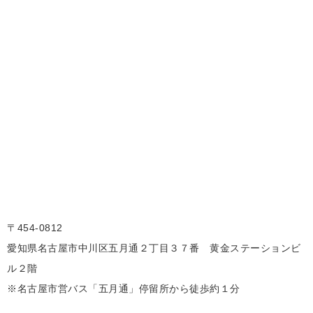
〒454-0812
愛知県名古屋市中川区五月通２丁目３７番 黄金ステーションビ
ル２階
※名古屋市営バス「五月通」停留所から徒歩約１分