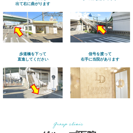
出て右に曲がります
歩道橋を下って
信号を渡って
直進してください
右手に当院があります