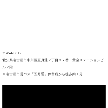
〒454-0812
愛知県名古屋市中川区五月通２丁目３７番 黄金ステーションビ
ル２階
※名古屋市営バス「五月通」停留所から徒歩約１分