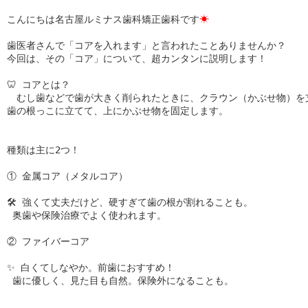
こんにちは名古屋ルミナス歯科矯正歯科です
☀
歯医者さんで「コアを入れます」と言われたことありませんか？

今回は、その「コア」について、超カンタンに説明します！

🦷 コアとは？

　むし歯などで歯が大きく削られたときに、クラウン（かぶせ物）を支
歯の根っこに立てて、上にかぶせ物を固定します。

種類は主に2つ！

① 金属コア（メタルコア）

🛠 強くて丈夫だけど、硬すぎて歯の根が割れることも。

 奥歯や保険治療でよく使われます。

② ファイバーコア

✨ 白くてしなやか。前歯におすすめ！

 歯に優しく、見た目も自然。保険外になることも。