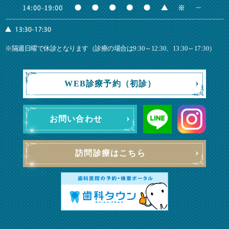
※隔週日曜で休診となります（診療の場合は9:30～12:30、13:30～17:30）
WEB診療予約（初診）
お問い合わせ
訪問診療はこちら