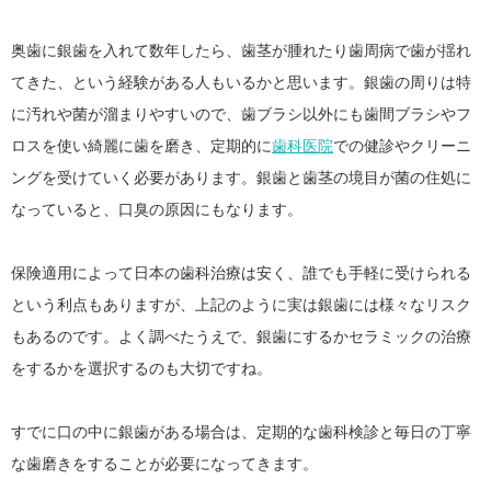
奥歯に銀歯を入れて数年したら、歯茎が腫れたり歯周病で歯が揺れ
てきた、という経験がある人もいるかと思います。銀歯の周りは特
に汚れや菌が溜まりやすいので、歯ブラシ以外にも歯間ブラシやフ
ロスを使い綺麗に歯を磨き、定期的に
歯科医院
での健診やクリーニ
ングを受けていく必要があります。銀歯と歯茎の境目が菌の住処に
なっていると、口臭の原因にもなります。
保険適用によって日本の歯科治療は安く、誰でも手軽に受けられる
という利点もありますが、上記のように実は銀歯には様々なリスク
もあるのです。よく調べたうえで、銀歯にするかセラミックの治療
をするかを選択するのも大切ですね。
すでに口の中に銀歯がある場合は、定期的な歯科検診と毎日の丁寧
な歯磨きをすることが必要になってきます。