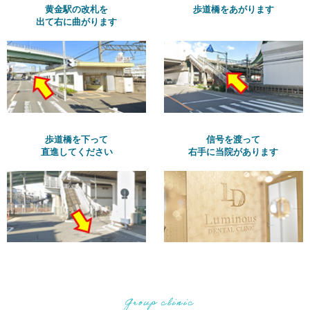
黄金駅の改札を
歩道橋をあがります
出て右に曲がります
歩道橋を下って
信号を渡って
直進してください
右手に当院があります