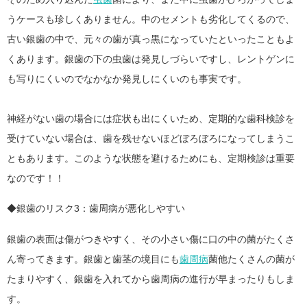
うケースも珍しくありません。中のセメントも劣化してくるので、
古い銀歯の中で、元々の歯が真っ黒になっていたといったこともよ
くあります。銀歯の下の虫歯は発見しづらいですし、レントゲンに
も写りにくいのでなかなか発見しにくいのも事実です。
神経がない歯の場合には症状も出にくいため、定期的な歯科検診を
受けていない場合は、歯を残せないほどぼろぼろになってしまうこ
ともあります。このような状態を避けるためにも、定期検診は重要
なのです！！
◆銀歯のリスク3：歯周病が悪化しやすい
銀歯の表面は傷がつきやすく、その小さい傷に口の中の菌がたくさ
ん寄ってきます。銀歯と歯茎の境目にも
歯周病
菌他たくさんの菌が
たまりやすく、銀歯を入れてから歯周病の進行が早まったりもしま
す。