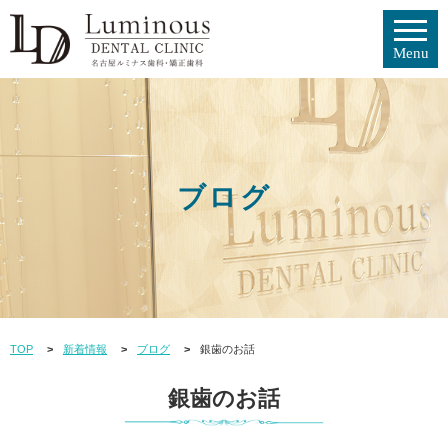
ブログ
TOP
新着情報
ブログ
銀歯のお話
銀歯のお話