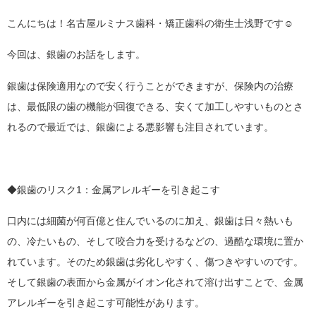
こんにちは！名古屋ルミナス歯科・矯正歯科の衛生士浅野です☺
今回は、銀歯のお話をします。
銀歯は保険適用なので安く行うことができますが、保険内の治療
は、最低限の歯の機能が回復できる、安くて加工しやすいものとさ
れるので最近では、銀歯による悪影響も注目されています。
◆銀歯のリスク1：金属アレルギーを引き起こす
口内には細菌が何百億と住んでいるのに加え、銀歯は日々熱いも
の、冷たいもの、そして咬合力を受けるなどの、過酷な環境に置か
れています。そのため銀歯は劣化しやすく、傷つきやすいのです。
そして銀歯の表面から金属がイオン化されて溶け出すことで、金属
アレルギーを引き起こす可能性があります。