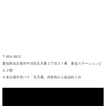
〒454-0812
愛知県名古屋市中川区五月通２丁目３７番 黄金ステーションビ
ル２階
※名古屋市営バス「五月通」停留所から徒歩約１分