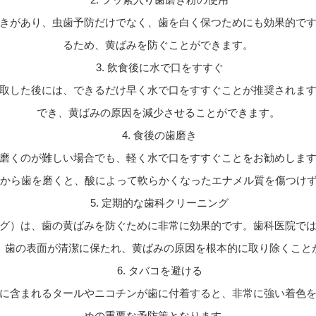
きがあり、虫歯予防だけでなく、歯を白く保つためにも効果的で
るため、黄ばみを防ぐことができます。
3. 飲食後に水で口をすすぐ
取した後には、できるだけ早く水で口をすすぐことが推奨されま
でき、黄ばみの原因を減少させることができます。
4. 食後の歯磨き
磨くのが難しい場合でも、軽く水で口をすすぐことをお勧めしま
てから歯を磨くと、酸によって軟らかくなったエナメル質を傷つけ
5. 定期的な歯科クリーニング
グ）は、歯の黄ばみを防ぐために非常に効果的です。歯科医院で
、歯の表面が清潔に保たれ、黄ばみの原因を根本的に取り除くこと
6. タバコを避ける
に含まれるタールやニコチンが歯に付着すると、非常に強い着色
めの重要な予防策となります。