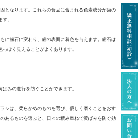
原因となります。これらの食品に含まれる色素成分が歯の
ます。
ともに歯石に変わり、歯の表面に着色を与えます。歯石は
色っぽく見えることがよくあります。
黄ばみの進行を防ぐことができます。
ブラシは、柔らかめのものを選び、優しく磨くことをおす
果のあるものを選ぶと、日々の積み重ねで黄ばみを防ぐ効