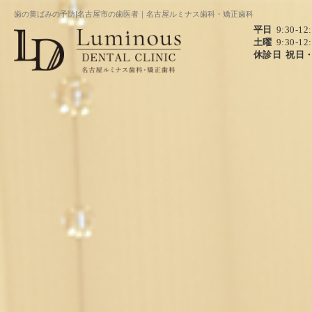
歯の黄ばみの予防|名古屋市の歯医者｜名古屋ルミナス歯科・矯正歯科
平日
9:30-12
土曜
9:30-12
休診日
祝日