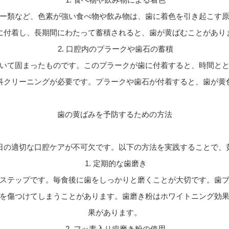
ー類など、色素が強い食べ物や飲み物は、歯に着色を引き起こす
に付着し、長期間にわたって蓄積されると、歯が黄ばむことがあり
2. 口腔内のプラークや歯石の蓄積
いて固まったものです。このプラークが歯に付着すると、時間と
科クリーニングが必要です。プラークや歯石が付着すると、歯が黄
歯の黄ばみを予防するための方法
日の適切な口腔ケアが不可欠です。以下の方法を実践することで、
1. 定期的な歯磨き
ステップです。毎食後に歯をしっかりと磨くことが大切です。歯
を傷つけてしまうことがあります。歯磨き粉はホワイトニング効
果があります。
2. フッ素入り歯磨き粉の使用