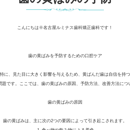
こんにちは🌞名古屋ルミナス歯科矯正歯科です！
歯の黄ばみを予防するための口腔ケア
特に、見た目に大きく影響を与えるため、黄ばんだ歯は自信を持
問題です。ここでは、歯の黄ばみの原因、予防方法、改善方法につ
歯の黄ばみの原因
歯の黄ばみは、主に次の2つの要因によって引き起こされます。
1. 食べ物や飲み物による着色