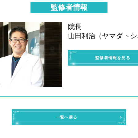
監修者情報
院長
山田利治（ヤマダトシ
監修者情報を見る
一覧へ戻る