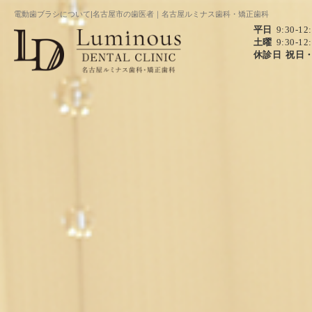
電動歯ブラシについて|名古屋市の歯医者｜名古屋ルミナス歯科・矯正歯科
平日
9:30-12
土曜
9:30-12
休診日
祝日