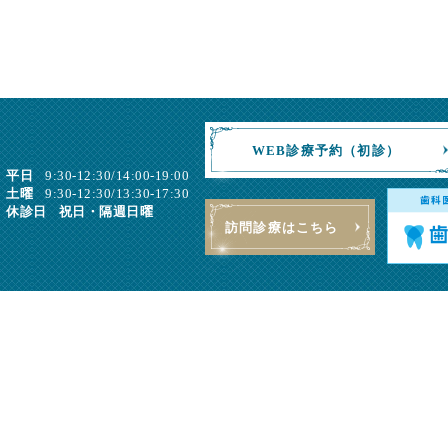
WEB診療予約（初診）
平日
9:30-12:30/14:00-19:00
土曜
9:30-12:30/13:30-17:30
休診日
祝日・隔週日曜
訪問診療はこちら