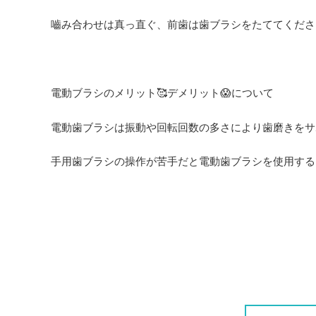
嚙み合わせは真っ直ぐ、前歯は歯ブラシをたててくださ
電動ブラシのメリット🥰デメリット😱について
電動歯ブラシは振動や回転回数の多さにより歯磨きをサ
手用歯ブラシの操作が苦手だと電動歯ブラシを使用する