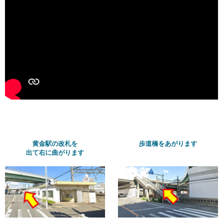
黄金駅の改札を
歩道橋をあがります
出て右に曲がります