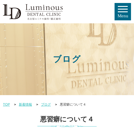
ブログ
TOP
新着情報
ブログ
悪習癖について４
悪習癖について４