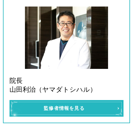
院長
山田利治（ヤマダトシハル）
監修者情報を見る