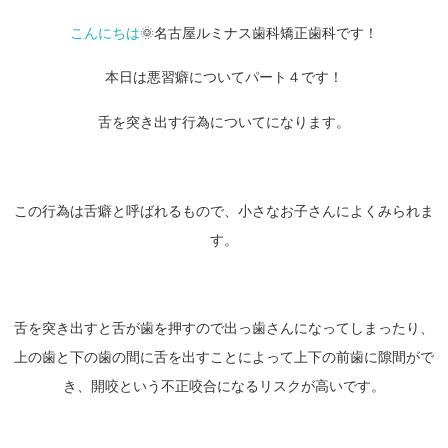
こんにちは
🌞名古屋ルミナス歯科矯正歯科です！
本日は悪習癖についてパート４です！
舌を突き出す行為についてになります。
この行為は舌癖と呼ばれるもので、小さなお子さんによくみられま
す。
舌を突き出すと舌が歯を押すので出っ歯さんになってしまったり、
上の歯と下の歯の間に舌を出すことによって上下の前歯に隙間がで
き、開咬という不正咬合になるリスクが高いです。