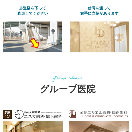
歩道橋を下って
信号を渡って
直進してください
右手に当院があります
グループ医院