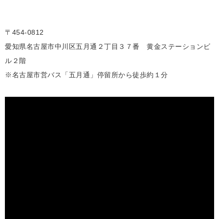
〒454-0812
愛知県名古屋市中川区五月通２丁目３７番 黄金ステーションビ
ル２階
※名古屋市営バス「五月通」停留所から徒歩約１分