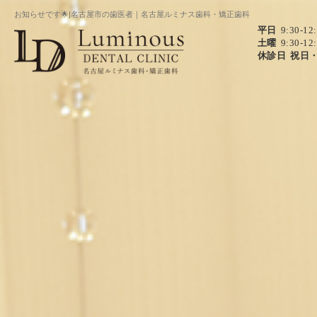
お知らせです🌟|名古屋市の歯医者｜名古屋ルミナス歯科・矯正歯科
平日
9:30-12
土曜
9:30-12
休診日
祝日