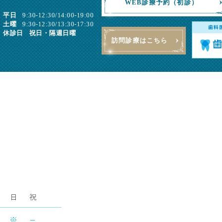
WEB診療予約（初診）
平日
9:30-12:30/14:00-19:00
土曜
9:30-12:30/13:30-17:30
休診日
祝日・隔週日曜
訪問診療はこちら