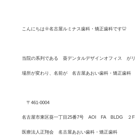
こんにちは🌞名古屋ルミナス歯科・矯正歯科です🦷
当院の系列である 葵デンタルデザインオフィス がリ
場所が変わり、名前が 名古屋あおい歯科・矯正歯科 
〒461-0004
名古屋市東区葵一丁目25番7号 AOI FA BLDG ２F
医療法人正翔会 名古屋あおい歯科・矯正歯科