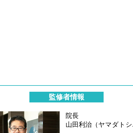
監修者情報
院長
山田利治（ヤマダトシ