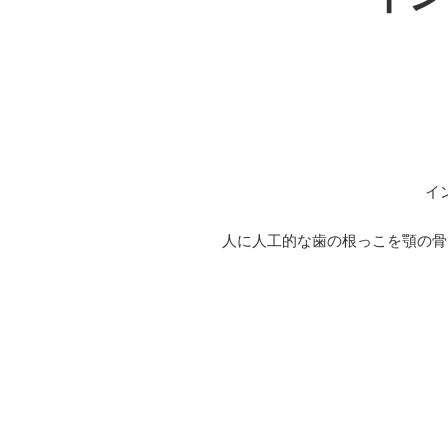
イ
人に人工的な歯の根っこを顎の骨