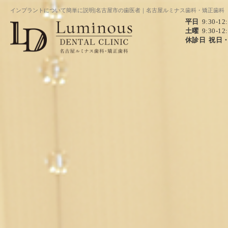
インプラントについて簡単に説明|名古屋市の歯医者｜名古屋ルミナス歯科・矯正歯科
平日
9:30-12
土曜
9:30-12
休診日
祝日