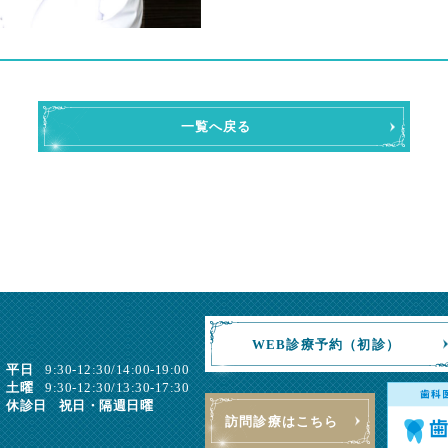
一覧へ戻る
WEB診療予約（初診）
平日
9:30-12:30/14:00-19:00
土曜
9:30-12:30/13:30-17:30
休診日
祝日・隔週日曜
訪問診療はこちら