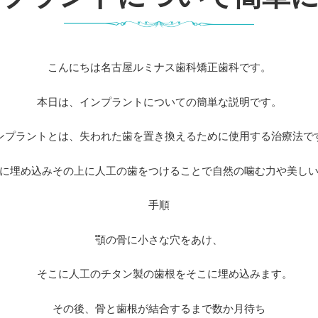
こんにちは名古屋ルミナス歯科矯正歯科です。
本日は、インプラントについての簡単な説明です。
ンプラントとは、失われた歯を置き換えるために使用する治療法で
に埋め込みその上に人工の歯をつけることで自然の噛む力や美し
手順
顎の骨に小さな穴をあけ、
そこに人工のチタン製の歯根をそこに埋め込みます。
その後、骨と歯根が結合するまで数か月待ち