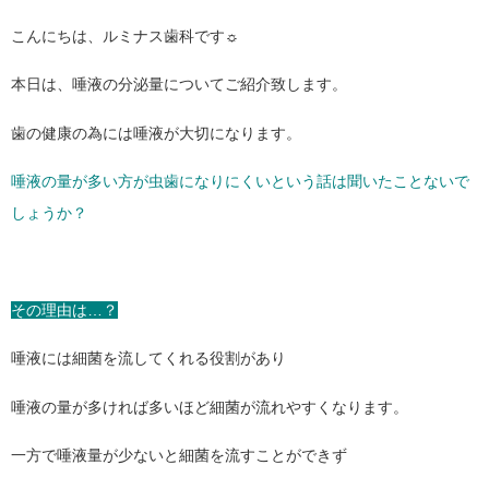
こんにちは、ルミナス歯科です☼
本日は、唾液の分泌量についてご紹介致します。
歯の健康の為には唾液が大切になります。
唾液の量が多い方が虫歯になりにくいという話は聞いたことないで
しょうか？
その理由は…？
唾液には細菌を流してくれる役割があり
唾液の量が多ければ多いほど細菌が流れやすくなります。
一方で唾液量が少ないと細菌を流すことができず