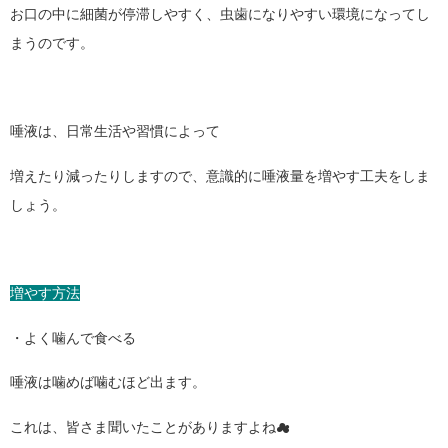
お口の中に細菌が停滞しやすく、虫歯になりやすい環境になってし
まうのです。
唾液は、日常生活や習慣によって
増えたり減ったりしますので、意識的に唾液量を増やす工夫をしま
しょう。
増やす方法
・よく噛んで食べる
唾液は噛めば噛むほど出ます。
これは、皆さま聞いたことがありますよね☁