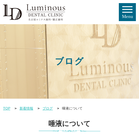
ブログ
TOP
新着情報
ブログ
唾液について
唾液について