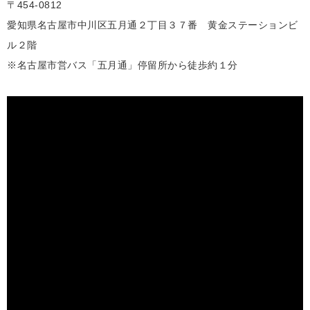
〒454-0812
愛知県名古屋市中川区五月通２丁目３７番 黄金ステーションビ
ル２階
※名古屋市営バス「五月通」停留所から徒歩約１分