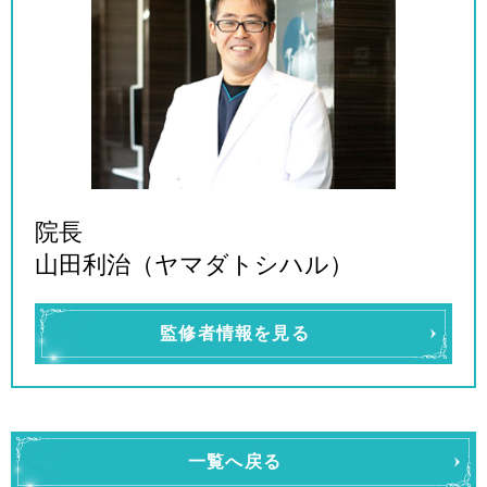
院長
山田利治（ヤマダトシハル）
監修者情報を見る
一覧へ戻る