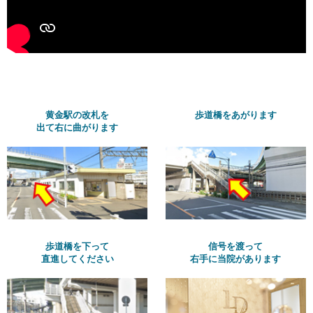
黄金駅の改札を
歩道橋をあがります
出て右に曲がります
歩道橋を下って
信号を渡って
直進してください
右手に当院があります