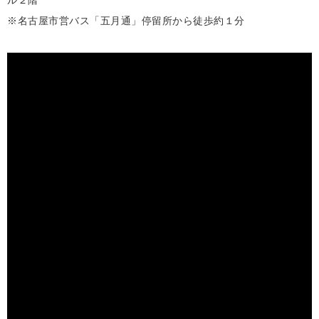
ル２階
※名古屋市営バス「五月通」停留所から徒歩約１分