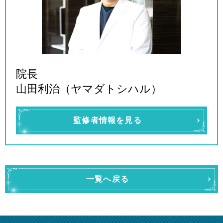
院長
山田利治（ヤマダトシハル）
監修者情報を見る
一覧へ戻る