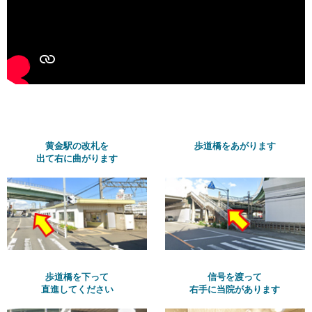
黄金駅の改札を
歩道橋をあがります
出て右に曲がります
歩道橋を下って
信号を渡って
直進してください
右手に当院があります