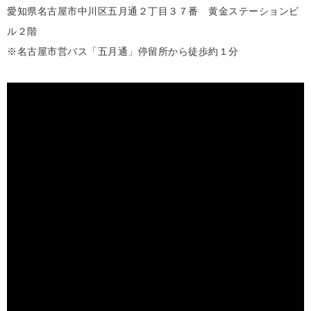
愛知県名古屋市中川区五月通２丁目３７番 黄金ステーションビ
ル２階
※名古屋市営バス「五月通」停留所から徒歩約１分