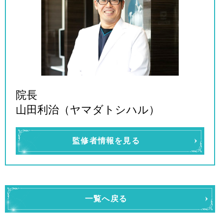
院長
山田利治（ヤマダトシハル）
監修者情報を見る
一覧へ戻る