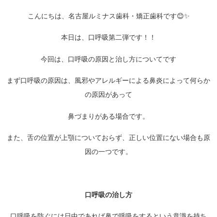
こんにちは、名古屋ルミナス歯科・矯正歯科です😊✨
本日は、口呼吸第二弾です！！
今回は、口呼吸の原因と治し方についてです
まず口呼吸の原因は、風邪やアレルギーによる鼻炎によって何らか
の原因があって
鼻づまりがある場合です。
また、舌の位置が上顎についておらず、正しい位置にない場合も原
因の一つです。
口呼吸の治し方
口呼吸を防ぐには日中であれば鼻で呼吸をするという意識を持ち