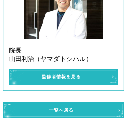
院長
山田利治（ヤマダトシハル）
監修者情報を見る
一覧へ戻る