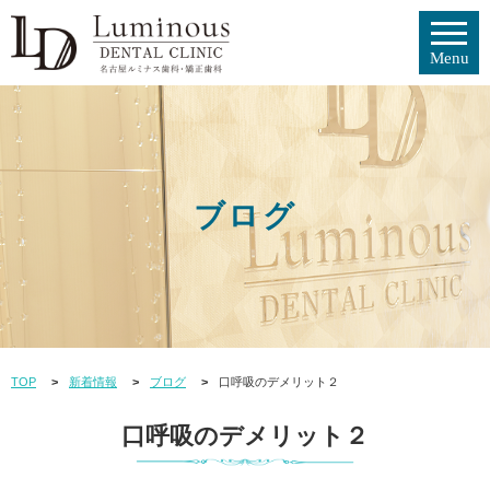
ブログ
TOP
新着情報
ブログ
口呼吸のデメリット２
口呼吸のデメリット２