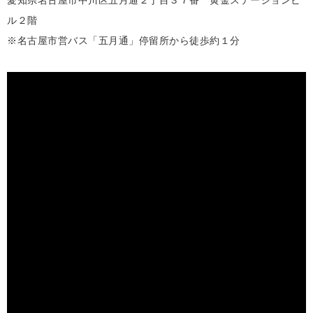
愛知県名古屋市中川区五月通２丁目３７番 黄金ステーションビ
ル２階
※名古屋市営バス「五月通」停留所から徒歩約１分