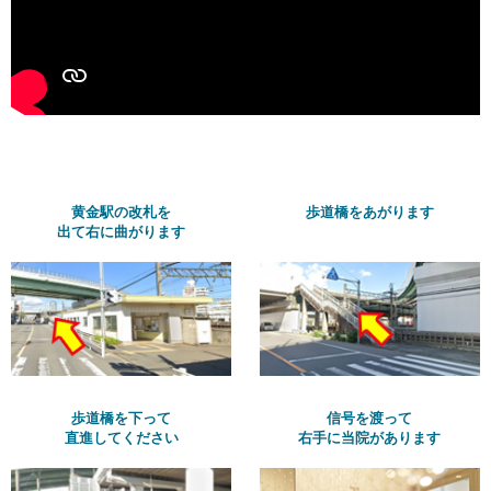
黄金駅の改札を
歩道橋をあがります
出て右に曲がります
歩道橋を下って
信号を渡って
直進してください
右手に当院があります