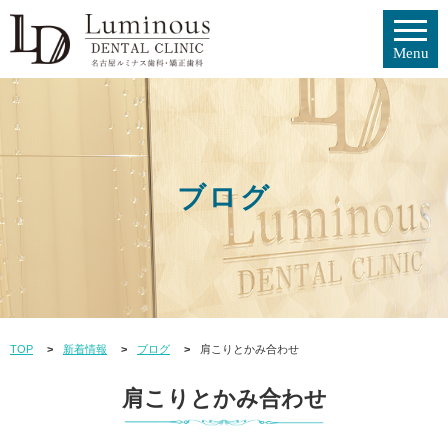
ブログ
TOP
新着情報
ブログ
肩こりとかみ合わせ
肩こりとかみ合わせ