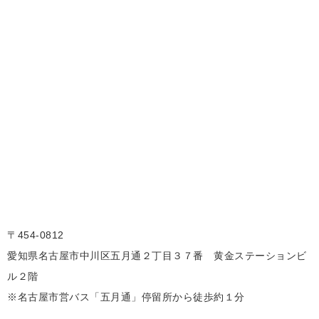
〒454-0812
愛知県名古屋市中川区五月通２丁目３７番 黄金ステーションビ
ル２階
※名古屋市営バス「五月通」停留所から徒歩約１分