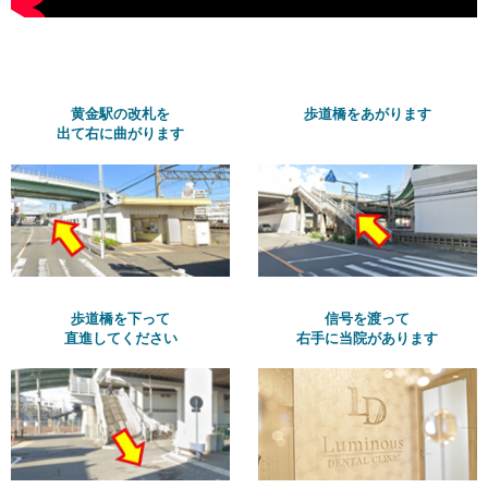
黄金駅の改札を
歩道橋をあがります
出て右に曲がります
歩道橋を下って
信号を渡って
直進してください
右手に当院があります