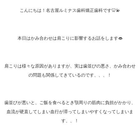
こんにちは！名古屋ルミナス歯科矯正歯科です🦷💫
本日はかみ合わせは肩こりに影響するお話をします👄
肩こりは様々な原因がありますが、実は歯並びの悪さ、かみ合わせ
の問題も関係してきているのです、、、！
歯並びが悪いと、ご飯を食べるとき顎周りの筋肉に負担がかかり、
血流が硬直してしまい血行が滞ってしまいやすくなってしまいま
す、、！