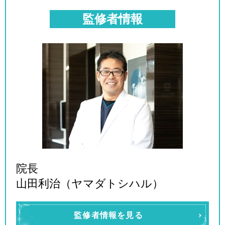
監修者情報
院長
山田利治（ヤマダトシハル）
監修者情報を見る