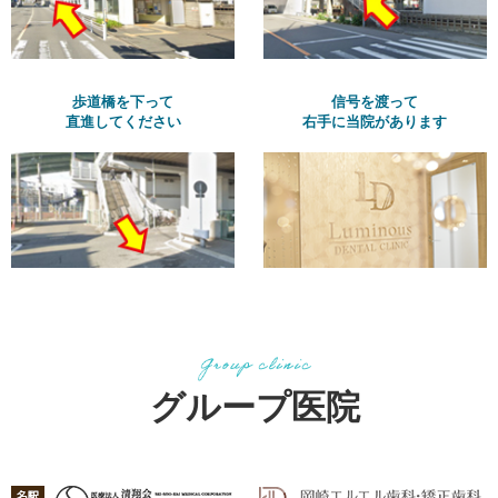
歩道橋を下って
信号を渡って
直進してください
右手に当院があります
グループ医院