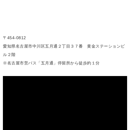
〒454-0812
愛知県名古屋市中川区五月通２丁目３７番 黄金ステーションビ
ル２階
※名古屋市営バス「五月通」停留所から徒歩約１分