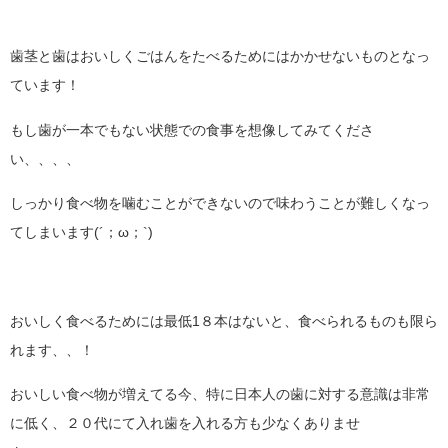
歯茎と歯はおいしくごはんをたべるためにはかかせないものとなっ
ています！
もし歯が一本でもない状態での食事を想像してみてくださ
い、、、、
しっかり食べ物を噛むことができないので味わうことが難しくなっ
てしまいます(´；ω；`)
おいしく食べるためには最低1８本はないと、食べられるものも限ら
れます、、！
おいしい食べ物が増えてる今、特に日本人の歯に対する意識は非常
に低く、２０代にて入れ歯を入れる方も少なくありませ