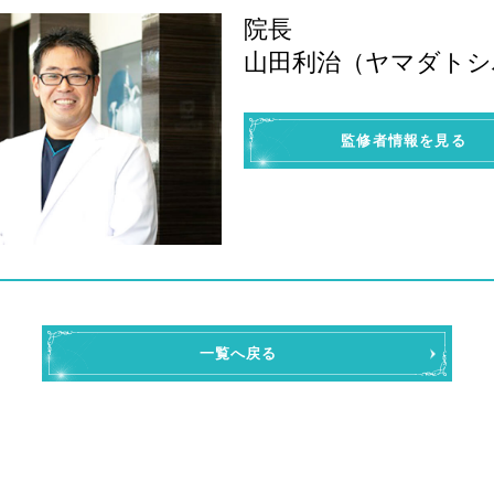
院長
山田利治（ヤマダトシ
監修者情報を見る
一覧へ戻る