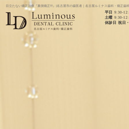
目立たない矯正治療『裏側矯正!!!』|名古屋市の歯医者｜名古屋ルミナス歯科・矯正歯
平日
9:30-12
土曜
9:30-12
休診日
祝日