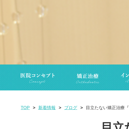
TOP
新着情報
ブログ
目立たない矯正治療『裏
目立