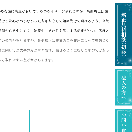
歯の表面に装置が付いているのをイメージされますが、裏側矯正は歯
受ける決心がつかなかった方も安心して治療受けて頂けるよう、当院
表側から見えにくく、治療中、見た目を気にする必要がない。②ほと
すい傾向がありますが、裏側矯正は唾液の自浄作用によって虫歯にな
舌に関しては大半の方はすぐ慣れ、話せるようになりますのでご安心
ると取れやすい点が挙げらるます。