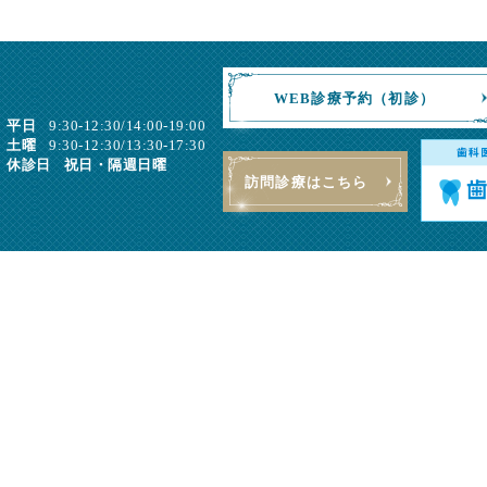
WEB診療予約（初診）
平日
9:30-12:30/14:00-19:00
土曜
9:30-12:30/13:30-17:30
休診日
祝日・隔週日曜
訪問診療はこちら