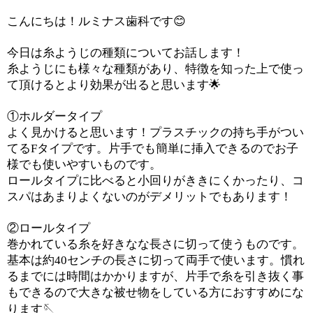
こんにちは！ルミナス歯科です
😊
今日は糸ようじの種類についてお話します！
糸ようじにも様々な種類があり、特徴を知った上で使っ
て頂けるとより効果が出ると思います
🌟
①ホルダータイプ
よく見かけると思います！プラスチックの持ち手がつい
てる
F
タイプです。片手でも簡単に挿入できるのでお子
様でも使いやすいものです。
ロールタイプに比べると小回りがききにくかったり、コ
スパはあまりよくないのがデメリットでもあります！
②ロールタイプ
巻かれている糸を好きなな長さに切って使うものです。
基本は約
40
センチの長さに切って両手で使います。慣れ
るまでには時間はかかりますが、片手で糸を引き抜く事
もできるので大きな被せ物をしている方におすすめにな
ります
🪡