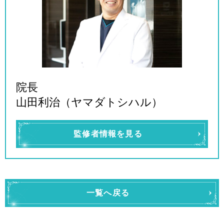
院長
山田利治（ヤマダトシハル）
監修者情報を見る
一覧へ戻る