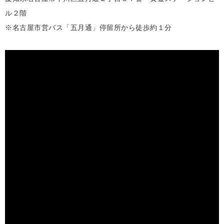
ル２階
※名古屋市営バス「五月通」停留所から徒歩約１分