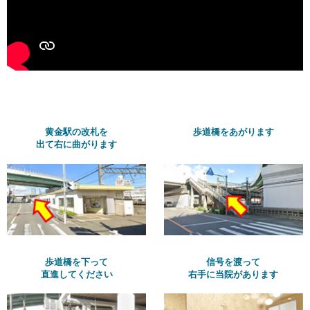
黄金駅の改札を
歩道橋をあがります
出て右に曲がります
歩道橋を下って
信号を渡って
直進してください
右手に当院があります