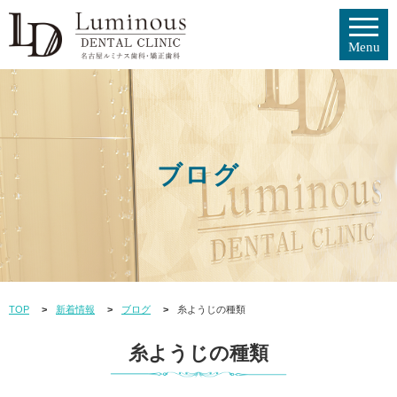
ブログ
TOP
新着情報
ブログ
糸ようじの種類
糸ようじの種類