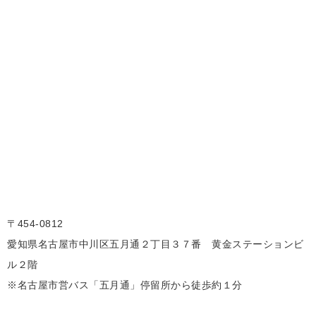
〒454-0812
愛知県名古屋市中川区五月通２丁目３７番 黄金ステーションビ
ル２階
※名古屋市営バス「五月通」停留所から徒歩約１分