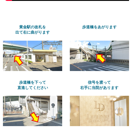
黄金駅の改札を
歩道橋をあがります
出て右に曲がります
歩道橋を下って
信号を渡って
直進してください
右手に当院があります