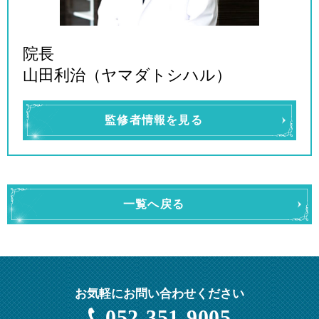
院長
山田利治（ヤマダトシハル）
監修者情報を見る
一覧へ戻る
お気軽にお問い合わせください
052-351-9005